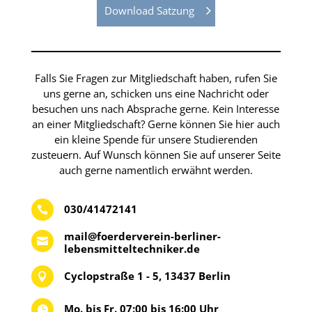
Download Satzung
Falls Sie Fragen zur Mitgliedschaft haben, rufen Sie
uns gerne an, schicken uns eine Nachricht oder
besuchen uns nach Absprache gerne. Kein Interesse
an einer Mitgliedschaft? Gerne können Sie hier auch
ein kleine Spende für unsere Studierenden
zusteuern. Auf Wunsch können Sie auf unserer Seite
auch gerne namentlich erwähnt werden.
030/41472141

mail@foerderverein-berliner-

lebensmitteltechniker.de
Cyclopstraße 1 - 5, 13437 Berlin

Mo. bis Fr. 07:00 bis 16:00 Uhr
