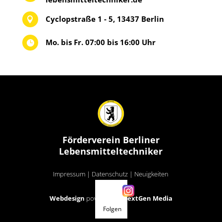
Cyclopstraße 1 - 5, 13437 Berlin

Mo. bis Fr. 07:00 bis 16:00 Uhr

Förderverein Berliner
Lebensmitteltechniker
Impressum
|
Datenschutz
|
Neuigkeiten
Webdesign
powered by
NextGen Media
Folgen