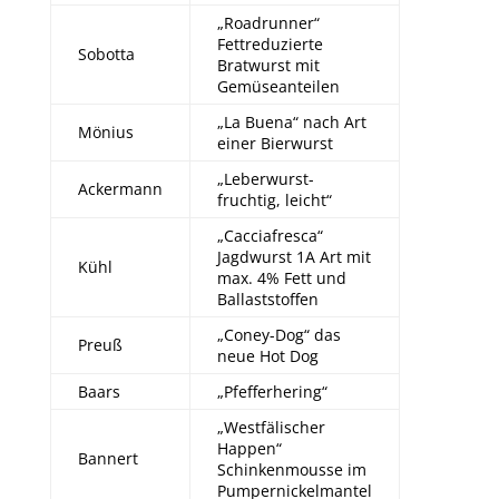
„Roadrunner“
Fettreduzierte
Sobotta
Bratwurst mit
Gemüseanteilen
„La Buena“ nach Art
Mönius
einer Bierwurst
„Leberwurst-
Ackermann
fruchtig, leicht“
„Cacciafresca“
Jagdwurst 1A Art mit
Kühl
max. 4% Fett und
Ballaststoffen
„Coney-Dog“ das
Preuß
neue Hot Dog
Baars
„Pfefferhering“
„Westfälischer
Happen“
Bannert
Schinkenmousse im
Pumpernickelmantel