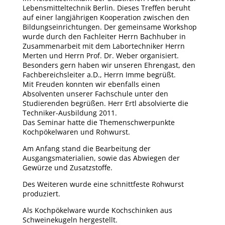
Lebensmitteltechnik Berlin. Dieses Treffen beruht
auf einer langjährigen Kooperation zwischen den
Bildungseinrichtungen. Der gemeinsame Workshop
wurde durch den Fachleiter Herrn Bachhuber in
Zusammenarbeit mit dem Labortechniker Herrn
Merten und Herrn Prof. Dr. Weber organisiert.
Besonders gern haben wir unseren Ehrengast, den
Fachbereichsleiter a.D., Herrn Imme begrüßt.
Mit Freuden konnten wir ebenfalls einen
Absolventen unserer Fachschule unter den
Studierenden begrüßen. Herr Ertl absolvierte die
Techniker-Ausbildung 2011.
Das Seminar hatte die Themenschwerpunkte
Kochpökelwaren und Rohwurst.
Am Anfang stand die Bearbeitung der
Ausgangsmaterialien, sowie das Abwiegen der
Gewürze und Zusatzstoffe.
Des Weiteren wurde eine schnittfeste Rohwurst
produziert.
Als Kochpökelware wurde Kochschinken aus
Schweinekugeln hergestellt.