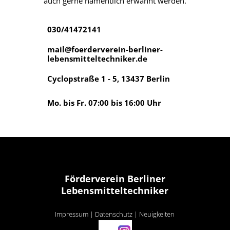
auch gerne namentlich erwähnt werden.
030/41472141
mail@foerderverein-berliner-
lebensmitteltechniker.de
Cyclopstraße 1 - 5, 13437 Berlin
Mo. bis Fr. 07:00 bis 16:00 Uhr
Förderverein Berliner
Lebensmitteltechniker
Impressum
|
Datenschutz
|
Neuigkeiten