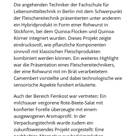
Die angehenden Techniker der Fachschule für
Lebensmitteltechnik in Berlin mit dem Schwerpunkt
der Fleischereitechnik präsentierten unter anderem
ein Hybridprodukt in Form einer Rohwurst in
Stickform, bei dem Quinoa-Flocken und Quinoa-
Körner integriert wurden. Dieses Projekt zeigte
eindrucksvoll, wie pflanzliche Komponenten
sinnvoll mit klassischen Fleischprodukten
kombiniert werden können. Ein weiteres Highlight
war die Präsentation eines Fleischereitechnikers,
der eine Rohwurst mit im Brät verarbeitetem
Camembert vorstellte und dabei technologische wie
sensorische Aspekte fundiert erläuterte.
Auch der Bereich Feinkost war vertreten: Ein
milchsauer vergorene Rote-Beete-Salat mit
konfierter Forelle überzeugte mit einem
ausgewogenen Aromaprofil. In der
Verpackungstechnik wurde zudem ein
zukunftsweisendes Projekt vorgestellt: Eine