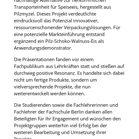
nachhaltige Alternative zur herkömmlichen
Transporteinheit für Speiseeis, hergestellt aus
Pilzmyzel. Dieses Projekt verdeutlichte
eindrucksvoll das Potenzial innovativer,
ressourcenschonender Verpackungslösungen. Für
eine potenzielle Markteinführung entstand
ergänzend ein Pilz-Schoko-Walnuss-Eis als
Anwendungsdemonstrator.
Die Präsentationen fanden vor einem
Fachpublikum aus Lehrkräften statt und stießen auf
durchweg positive Resonanz. Es handelte sich dabei
nicht um fertige Produkte, sondern um
vielversprechende Projekte, die nun
weiterentwickelt werden können.
Die Studierenden sowie die Fachlehrerinnen und
Fachlehrer der Fachschule Berlin danken allen
Beteiligten für ihr Engagement und wünschen den
Projektgruppen weiterhin viel Erfolg bei der
weiteren Bearbeitung und Umsetzung ihrer