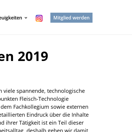
uigkeiten
Mitglied werden
en 2019
n viele spannende, technologische
punkten Fleisch-Technologie
or dem Fachkollegium sowie externen
illierten Eindruck über die Inhalte
hrer Tätigkeit ist ein Teil dieser
eitsalltag, deshalb gehen wir damit