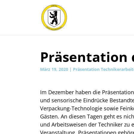
Präsentation 
März 19, 2020
|
Präsentation Technikerarbei
Im Dezember haben die Präsentatione
und sensorische Eindrücke Bestandte
Verpackung-Technologie sowie Feinko
Gästen. An diesen Tagen geht es nich
und Arbeitsweisen der Techniker zu er
Veranstaltung. Präsentationen gehöre