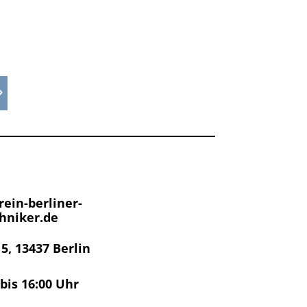
ein-berliner-
hniker.de
 5, 13437 Berlin
 bis 16:00 Uhr