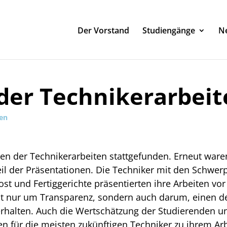
Der Vorstand
Studiengänge
Ne
der Technikerarbeit
ten
n der Technikerarbeiten stattgefunden. Erneut ware
il der Präsentationen. Die Techniker mit den Schwer
st und Fertiggerichte präsentierten ihre Arbeiten v
t nur um Transparenz, sondern auch darum, einen deta
halten. Auch die Wertschätzung der Studierenden und i
n für die meisten zukünftigen Techniker zu ihrem Arb