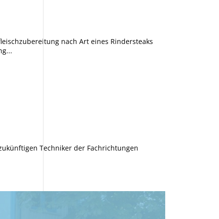
fleischzubereitung nach Art eines Rindersteaks
g...
 zukünftigen Techniker der Fachrichtungen