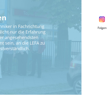
en
hniker in Fachrichtung
Folgen
icht nur die Erfahrung
 der angesehendsten
nt sein, an die LEFA zu
stverständlich.