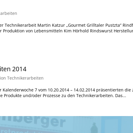
rarbeiten
r Technikerarbeit Martin Katzur „Gourmet Grilltaler Pustzta“ Rind
Produktion von Lebensmitteln Kim Hörhold Rindswurst Herstellun
iten 2014
ion Technikerarbeiten
er Kalenderwoche 7 vom 10.20.2014 – 14.02.2014 präsentierten die
re Produkte und/oder Prozesse zu den Technikerarbeiten. Das...