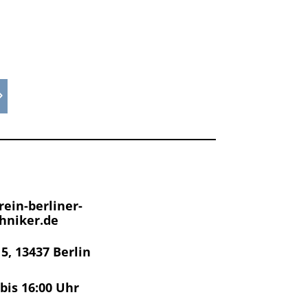
ein-berliner-
hniker.de
 5, 13437 Berlin
 bis 16:00 Uhr