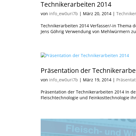
Technikerarbeiten 2014
von
info_ew0uri7b
|
März 20, 2014
|
Technike
Technikerarbeiten 2014 Verfasser/-in Thema de
Jens Göhrig Verwendung von Mehlwürmern zur 
Präsentation der Technikerarbe
von
info_ew0uri7b
|
März 19, 2014
|
Präsentat
Präsentation der Technikerarbeiten 2014 In d
Fleischtechnologie und Feinkosttechnologie ih