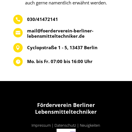
auch gerne namentlich erwähnt werden.
030/41472141

mail@foerderverein-berliner-

lebensmitteltechniker.de
Cyclopstraße 1 - 5, 13437 Berlin

Mo. bis Fr. 07:00 bis 16:00 Uhr

Förderverein Berliner
Lebensmitteltechniker
Impressum
|
Datenschutz
|
Neuigkeiten