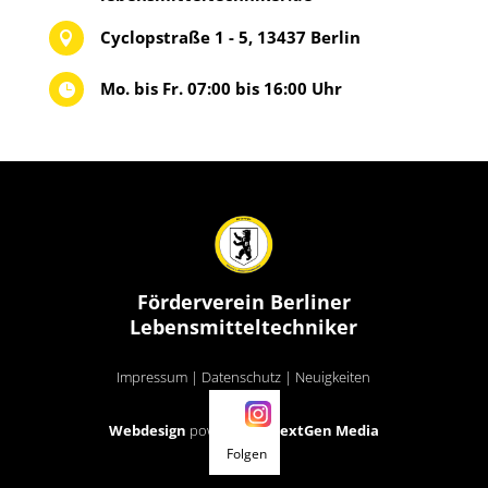
Cyclopstraße 1 - 5, 13437 Berlin

Mo. bis Fr. 07:00 bis 16:00 Uhr

Förderverein Berliner
Lebensmitteltechniker
Impressum
|
Datenschutz
|
Neuigkeiten
Webdesign
powered by
NextGen Media
Folgen