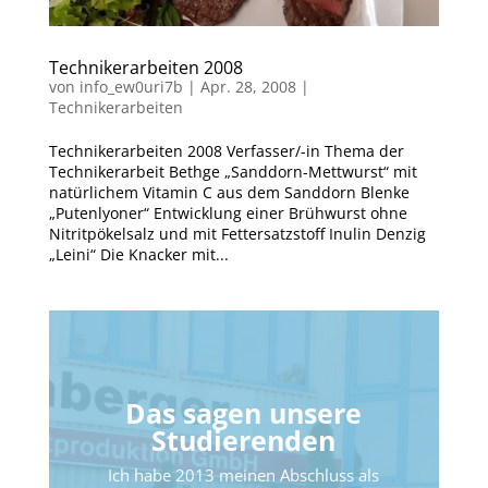
Technikerarbeiten 2008
von
info_ew0uri7b
|
Apr. 28, 2008
|
Technikerarbeiten
Technikerarbeiten 2008 Verfasser/-in Thema der
Technikerarbeit Bethge „Sanddorn-Mettwurst“ mit
natürlichem Vitamin C aus dem Sanddorn Blenke
„Putenlyoner“ Entwicklung einer Brühwurst ohne
Nitritpökelsalz und mit Fettersatzstoff Inulin Denzig
„Leini“ Die Knacker mit...
Das sagen unsere
Studierenden
Ich habe 2013 meinen Abschluss als