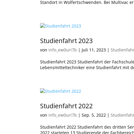
Standort in Wolfertschwenden. Bei Multivac er
Studienfahrt 2023
von
info_ew0uri7b
|
Juli 11, 2023
|
Studienfah
Studienfahrt 2023 Studienfahrt der Fachschul
Lebensmitteltechniker eine Studienfahrt mit d
Studienfahrt 2022
von
info_ew0uri7b
|
Sep. 5, 2022
|
Studienfah
Studienfahrt 2022 Studienfahrt des dritten S
2022 starteten 13 Studierende der Fachbereiche