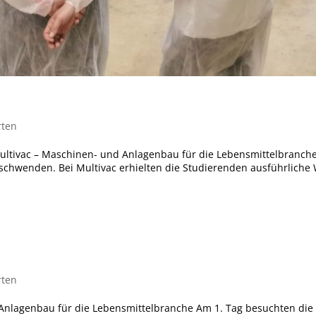
rten
 Multivac – Maschinen- und Anlagenbau für die Lebensmittelbranc
tschwenden. Bei Multivac erhielten die Studierenden ausführliche
rten
 Anlagenbau für die Lebensmittelbranche Am 1. Tag besuchten di