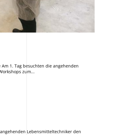
he Am 1. Tag besuchten die angehenden
 Workshops zum...
e angehenden Lebensmitteltechniker den