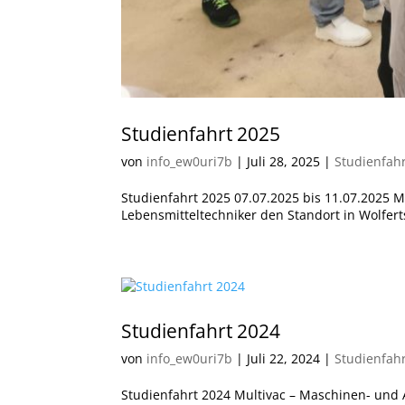
Studienfahrt 2025
von
info_ew0uri7b
|
Juli 28, 2025
|
Studienfah
Studienfahrt 2025 07.07.2025 bis 11.07.2025
Lebensmitteltechniker den Standort in Wolfer
Studienfahrt 2024
von
info_ew0uri7b
|
Juli 22, 2024
|
Studienfah
Studienfahrt 2024 Multivac – Maschinen- und