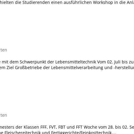
hielten die Studierenden einen ausführlichen Workshop in die Anl
rten
e mit dem Schwerpunkt der Lebensmitteltechnik Vom 02. Juli bis 
em Ziel Großbetriebe der Lebensmittelverarbeitung und -herstellun
rten
emesters der Klassen FFF, FVT, FBT und FFT Woche vom 28. bis 02
 Fleischereitechnik und Fertiggerichte/Feinkosttechnik,...