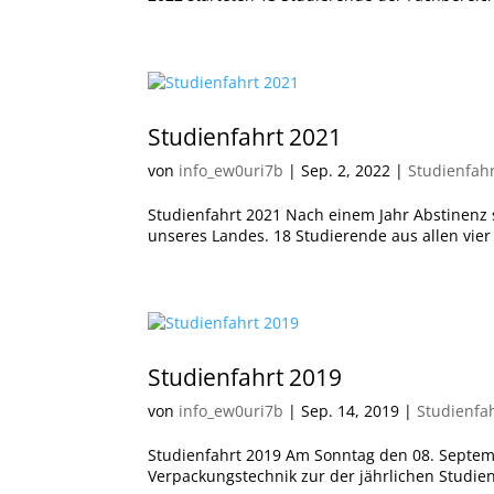
Studienfahrt 2021
von
info_ew0uri7b
|
Sep. 2, 2022
|
Studienfah
Studienfahrt 2021 Nach einem Jahr Abstinenz 
unseres Landes. 18 Studierende aus allen vie
Studienfahrt 2019
von
info_ew0uri7b
|
Sep. 14, 2019
|
Studienfa
Studienfahrt 2019 Am Sonntag den 08. Septemb
Verpackungstechnik zur der jährlichen Studien