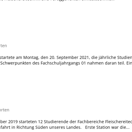
rten
startete am Montag, den 20. September 2021, die jährliche Studie
r Schwerpunkten des Fachschuljahrgangs 01 nahmen daran teil. Ein
hrten
er 2019 starteten 12 Studierende der Fachbereiche Fleischereitec
fahrt in Richtung Süden unseres Landes. Erste Station war die...