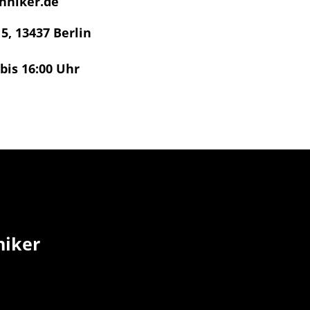
hniker.de
 5, 13437 Berlin
 bis 16:00 Uhr
niker