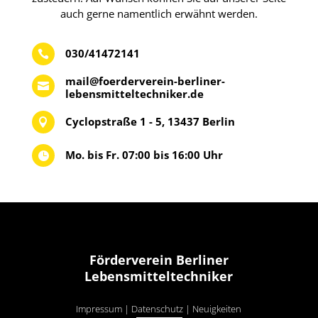
auch gerne namentlich erwähnt werden.
030/41472141

mail@foerderverein-berliner-

lebensmitteltechniker.de
Cyclopstraße 1 - 5, 13437 Berlin

Mo. bis Fr. 07:00 bis 16:00 Uhr

Förderverein Berliner
Lebensmitteltechniker
Impressum
|
Datenschutz
|
Neuigkeiten