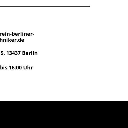
ein-berliner-
hniker.de
 5, 13437 Berlin
 bis 16:00 Uhr