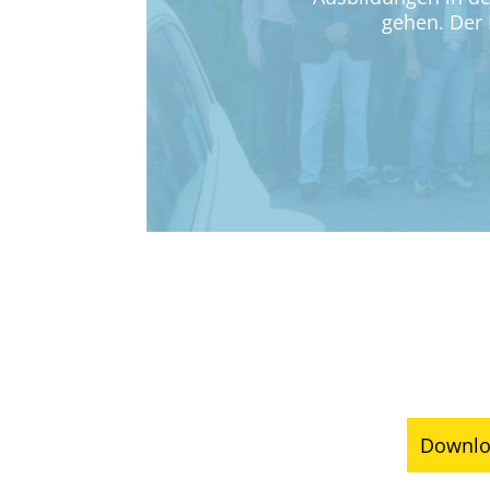
gehen. Der 
Downlo