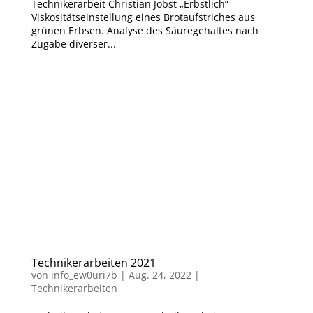
Technikerarbeit Christian Jobst „Erbstlich“
Viskositätseinstellung eines Brotaufstriches aus
grünen Erbsen. Analyse des Säuregehaltes nach
Zugabe diverser...
Technikerarbeiten 2021
von
info_ew0uri7b
|
Aug. 24, 2022
|
Technikerarbeiten