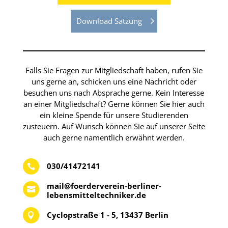
Download Satzung
Falls Sie Fragen zur Mitgliedschaft haben, rufen Sie
uns gerne an, schicken uns eine Nachricht oder
besuchen uns nach Absprache gerne. Kein Interesse
an einer Mitgliedschaft? Gerne können Sie hier auch
ein kleine Spende für unsere Studierenden
zusteuern. Auf Wunsch können Sie auf unserer Seite
auch gerne namentlich erwähnt werden.
030/41472141

mail@foerderverein-berliner-

lebensmitteltechniker.de
Cyclopstraße 1 - 5, 13437 Berlin
